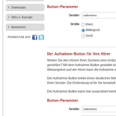
Button-Parameter
Downloads
Sender
Hilfe & Kontakt
Größe
Klein
Newsletter
Mittelgroß
Groß
PHONOSTAR AUF
Der Aufnahme-Button für Ihre Hörer
Wollen Sie den Hörern Ihres Senders eine einfac
genießen? Mit dem Aufnahme-Button gestaltet sic
Webangebot und der Hörer kann die Aufnahme mi
Der Aufnahme-Button bietet einen deutlichen M
Ihren Sender. Die Einbindung ist für Sie komplett 
Der Aufnahme-Button kann hier ausprobiert werd
Button-Parameter
Sender