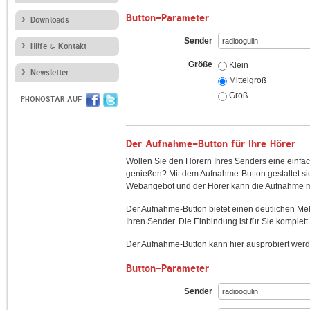
Button-Parameter
Downloads
Sender
Hilfe & Kontakt
Größe
Klein
Newsletter
Mittelgroß
Groß
PHONOSTAR AUF
Der Aufnahme-Button für Ihre Hörer
Wollen Sie den Hörern Ihres Senders eine einfac
genießen? Mit dem Aufnahme-Button gestaltet sic
Webangebot und der Hörer kann die Aufnahme mi
Der Aufnahme-Button bietet einen deutlichen M
Ihren Sender. Die Einbindung ist für Sie komplett 
Der Aufnahme-Button kann hier ausprobiert werd
Button-Parameter
Sender