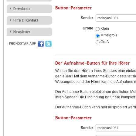
Button-Parameter
Downloads
Sender
Hilfe & Kontakt
Größe
Klein
Newsletter
Mittelgroß
Groß
PHONOSTAR AUF
Der Aufnahme-Button für Ihre Hörer
Wollen Sie den Hörern Ihres Senders eine einfac
genießen? Mit dem Aufnahme-Button gestaltet sic
Webangebot und der Hörer kann die Aufnahme mi
Der Aufnahme-Button bietet einen deutlichen M
Ihren Sender. Die Einbindung ist für Sie komplett 
Der Aufnahme-Button kann hier ausprobiert werd
Button-Parameter
Sender