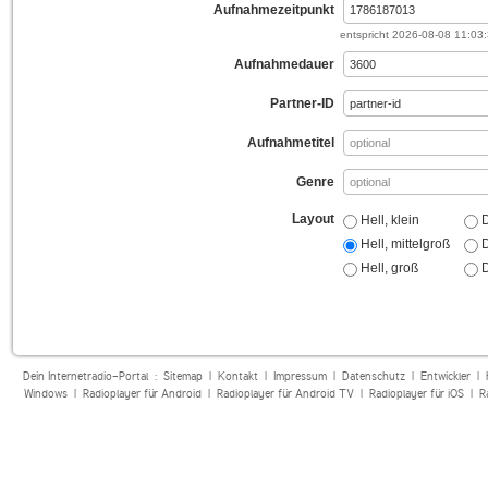
Aufnahmezeitpunkt
entspricht
2026-08-08 11:03
Aufnahmedauer
Partner-ID
Aufnahmetitel
Genre
Layout
Hell, klein
D
Hell, mittelgroß
D
Hell, groß
D
Dein Internetradio-Portal :
Sitemap
|
Kontakt
|
Impressum
|
Datenschutz
|
Entwickler
|
Windows
|
Radioplayer für Android
|
Radioplayer für Android TV
|
Radioplayer für iOS
|
R