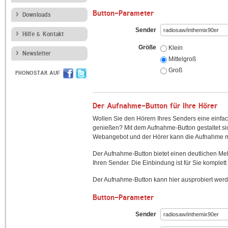
Button-Parameter
Downloads
Sender
Hilfe & Kontakt
Größe
Klein
Newsletter
Mittelgroß
Groß
PHONOSTAR AUF
Der Aufnahme-Button für Ihre Hörer
Wollen Sie den Hörern Ihres Senders eine einfac
genießen? Mit dem Aufnahme-Button gestaltet sic
Webangebot und der Hörer kann die Aufnahme mi
Der Aufnahme-Button bietet einen deutlichen M
Ihren Sender. Die Einbindung ist für Sie komplett 
Der Aufnahme-Button kann hier ausprobiert werd
Button-Parameter
Sender