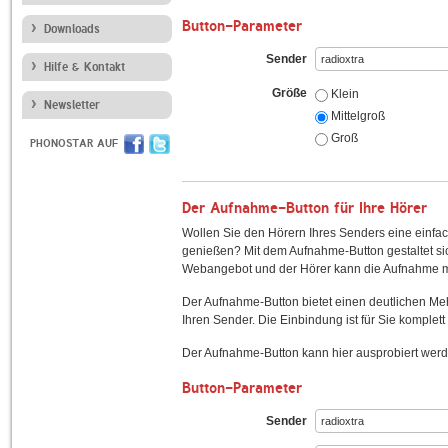
Button-Parameter
Downloads
Sender
Hilfe & Kontakt
Größe
Klein
Newsletter
Mittelgroß
Groß
PHONOSTAR AUF
Der Aufnahme-Button für Ihre Hörer
Wollen Sie den Hörern Ihres Senders eine einfac
genießen? Mit dem Aufnahme-Button gestaltet sic
Webangebot und der Hörer kann die Aufnahme mi
Der Aufnahme-Button bietet einen deutlichen M
Ihren Sender. Die Einbindung ist für Sie komplett 
Der Aufnahme-Button kann hier ausprobiert werd
Button-Parameter
Sender