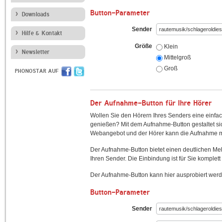
Button-Parameter
Downloads
Sender
Hilfe & Kontakt
Größe
Klein
Newsletter
Mittelgroß
Groß
PHONOSTAR AUF
Der Aufnahme-Button für Ihre Hörer
Wollen Sie den Hörern Ihres Senders eine einfac
genießen? Mit dem Aufnahme-Button gestaltet sic
Webangebot und der Hörer kann die Aufnahme mi
Der Aufnahme-Button bietet einen deutlichen M
Ihren Sender. Die Einbindung ist für Sie komplett 
Der Aufnahme-Button kann hier ausprobiert werd
Button-Parameter
Sender