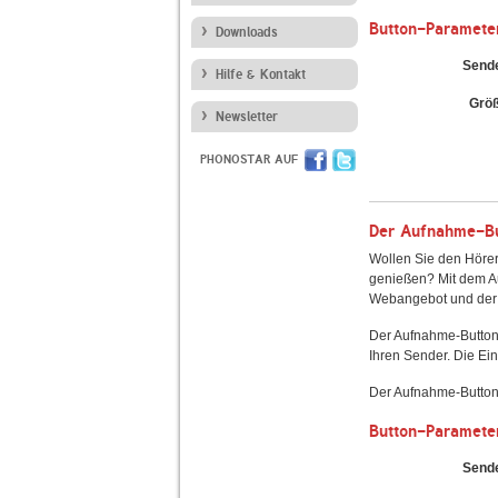
Button-Paramete
Downloads
Send
Hilfe & Kontakt
Grö
Newsletter
PHONOSTAR AUF
Der Aufnahme-But
Wollen Sie den Hörer
genießen? Mit dem Au
Webangebot und der 
Der Aufnahme-Button
Ihren Sender. Die Ein
Der Aufnahme-Button 
Button-Paramete
Send