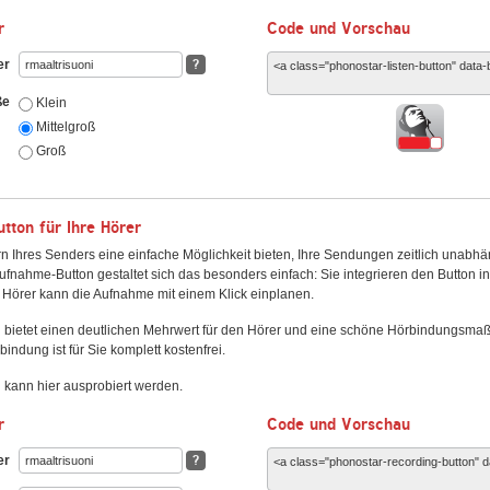
r
Code und Vorschau
er
?
ße
Klein
Mittelgroß
Groß
ton für Ihre Hörer
n Ihres Senders eine einfache Möglichkeit bieten, Ihre Sendungen zeitlich unabhä
fnahme-Button gestaltet sich das besonders einfach: Sie integrieren den Button i
Hörer kann die Aufnahme mit einem Klick einplanen.
 bietet einen deutlichen Mehrwert für den Hörer und eine schöne Hörbindungsma
bindung ist für Sie komplett kostenfrei.
kann hier ausprobiert werden.
r
Code und Vorschau
er
?