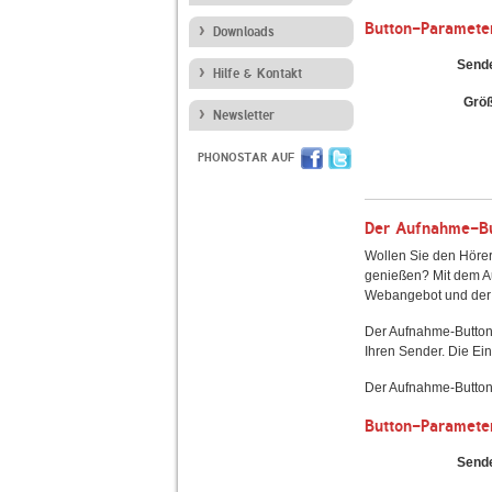
Button-Paramete
Downloads
Send
Hilfe & Kontakt
Grö
Newsletter
PHONOSTAR AUF
Der Aufnahme-But
Wollen Sie den Hörer
genießen? Mit dem Au
Webangebot und der 
Der Aufnahme-Button
Ihren Sender. Die Ein
Der Aufnahme-Button 
Button-Paramete
Send