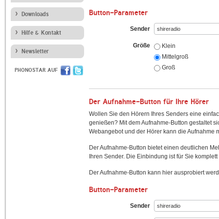
Button-Parameter
Downloads
Sender
Hilfe & Kontakt
Größe
Klein
Newsletter
Mittelgroß
Groß
PHONOSTAR AUF
Der Aufnahme-Button für Ihre Hörer
Wollen Sie den Hörern Ihres Senders eine einfac
genießen? Mit dem Aufnahme-Button gestaltet sic
Webangebot und der Hörer kann die Aufnahme mi
Der Aufnahme-Button bietet einen deutlichen M
Ihren Sender. Die Einbindung ist für Sie komplett 
Der Aufnahme-Button kann hier ausprobiert werd
Button-Parameter
Sender