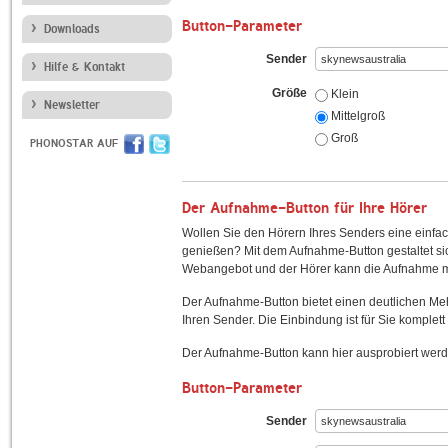
Button-Parameter
Downloads
Sender
Hilfe & Kontakt
Größe
Klein
Newsletter
Mittelgroß
Groß
PHONOSTAR AUF
Der Aufnahme-Button für Ihre Hörer
Wollen Sie den Hörern Ihres Senders eine einfac
genießen? Mit dem Aufnahme-Button gestaltet sic
Webangebot und der Hörer kann die Aufnahme mi
Der Aufnahme-Button bietet einen deutlichen M
Ihren Sender. Die Einbindung ist für Sie komplett 
Der Aufnahme-Button kann hier ausprobiert werd
Button-Parameter
Sender