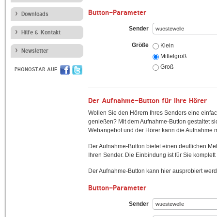
Button-Parameter
Downloads
Sender
Hilfe & Kontakt
Größe
Klein
Newsletter
Mittelgroß
Groß
PHONOSTAR AUF
Der Aufnahme-Button für Ihre Hörer
Wollen Sie den Hörern Ihres Senders eine einfac
genießen? Mit dem Aufnahme-Button gestaltet sic
Webangebot und der Hörer kann die Aufnahme mi
Der Aufnahme-Button bietet einen deutlichen M
Ihren Sender. Die Einbindung ist für Sie komplett 
Der Aufnahme-Button kann hier ausprobiert werd
Button-Parameter
Sender