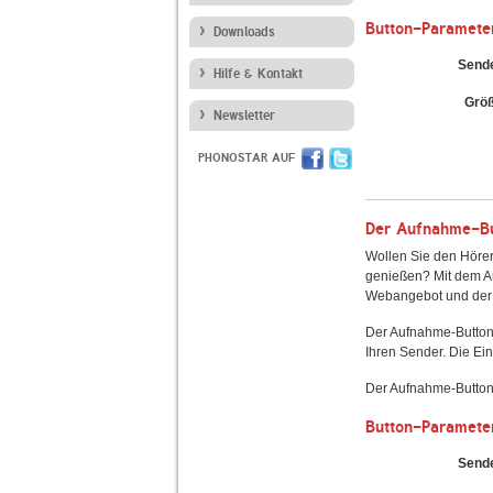
Button-Paramete
Downloads
Send
Hilfe & Kontakt
Grö
Newsletter
PHONOSTAR AUF
Der Aufnahme-But
Wollen Sie den Hörer
genießen? Mit dem Au
Webangebot und der 
Der Aufnahme-Button
Ihren Sender. Die Ein
Der Aufnahme-Button 
Button-Paramete
Send