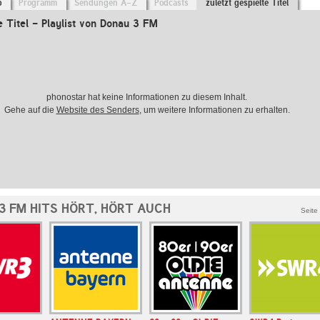
o
Programm
Sendungen A-Z
Podcasts
zuletzt gespielte Titel
e Titel - Playlist von Donau 3 FM
phonostar hat keine Informationen zu diesem Inhalt.
Gehe auf die
Website des Senders
, um weitere Informationen zu erhalten.
3 FM HITS HÖRT, HÖRT AUCH
Seite