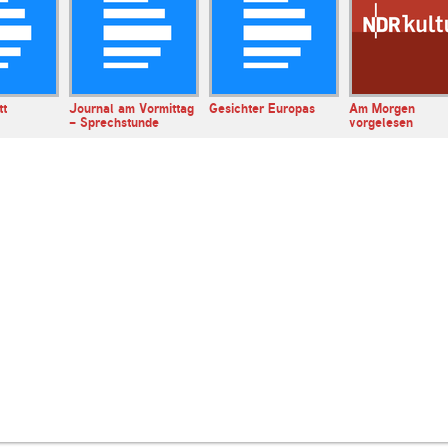
tt
Journal am Vormittag
Gesichter Europas
Am Morgen
- Sprechstunde
vorgelesen