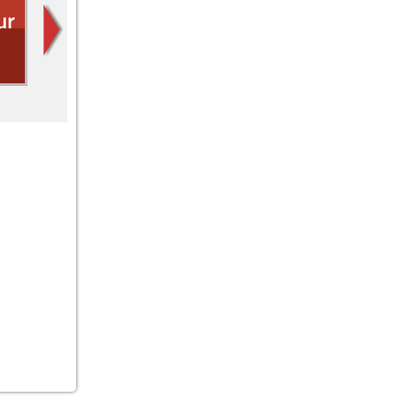
Lesezeit
Doppelkopf
Wissen