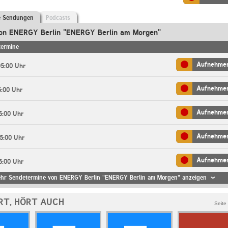
e Sendungen
Podcasts
on ENERGY Berlin "ENERGY Berlin am Morgen"
termine
Aufnehme
05:00 Uhr
Aufnehme
5:00 Uhr
Aufnehme
5:00 Uhr
Aufnehme
05:00 Uhr
Aufnehme
5:00 Uhr
hr Sendetermine von ENERGY Berlin "ENERGY Berlin am Morgen" anzeigen
RT, HÖRT AUCH
Seite