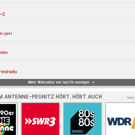
p-2
n-jovi
sten
riedradio
Mehr Webradios von laut.fm anzeigen
M ANTENNE-PEGNITZ HÖRT, HÖRT AUCH
Seite