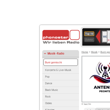
B
WDR
Top 10
K
4
Zuletzt
Home
>
Musik
>
Bunt ge
Musik-Radio
Bunt gemischt
Konzerte & Live-Musik
Pop
Dance
Black Music
Rock
Oldies
© laut.fm
Künstler