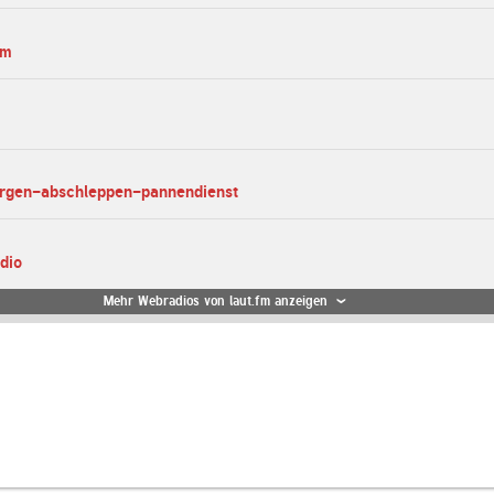
am
ergen-abschleppen-pannendienst
dio
Mehr Webradios von laut.fm anzeigen