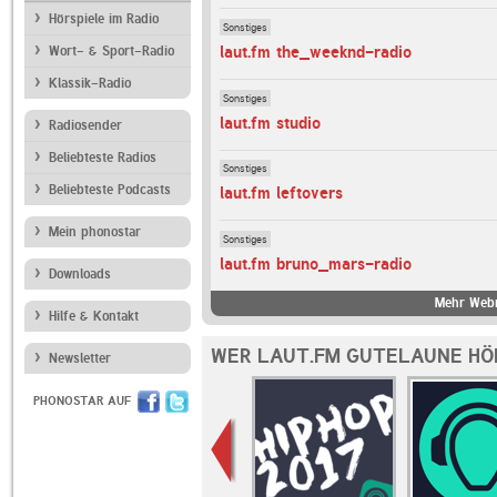
Hörspiele im Radio
Sonstiges
laut.fm the_weeknd-radio
Wort- & Sport-Radio
Klassik-Radio
Sonstiges
laut.fm studio
Radiosender
Beliebteste Radios
Sonstiges
Beliebteste Podcasts
laut.fm leftovers
Mein phonostar
Sonstiges
laut.fm bruno_mars-radio
Downloads
Mehr Webr
Hilfe & Kontakt
WER LAUT.FM GUTELAUNE HÖ
Newsletter
PHONOSTAR AUF