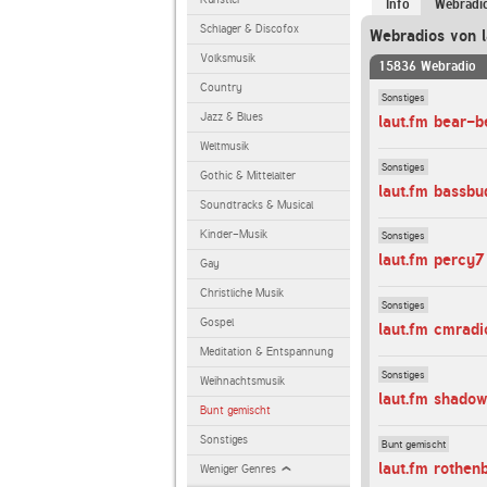
Info
Webradi
Schlager & Discofox
Webradios von l
Volksmusik
15836 Webradio
Country
Sonstiges
Jazz & Blues
laut.fm bear-b
Weltmusik
Sonstiges
Gothic & Mittelalter
laut.fm bassbu
Soundtracks & Musical
Kinder-Musik
Sonstiges
laut.fm percy7
Gay
Christliche Musik
Sonstiges
Gospel
laut.fm cmradi
Meditation & Entspannung
Sonstiges
Weihnachtsmusik
laut.fm shado
Bunt gemischt
Sonstiges
Bunt gemischt
laut.fm rothen
Weniger Genres