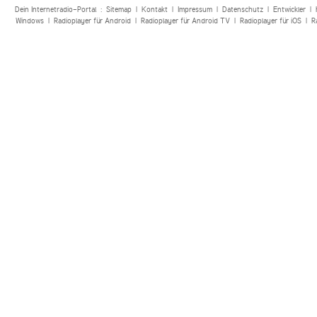
Dein Internetradio-Portal :
Sitemap
|
Kontakt
|
Impressum
|
Datenschutz
|
Entwickler
|
Windows
|
Radioplayer für Android
|
Radioplayer für Android TV
|
Radioplayer für iOS
|
R