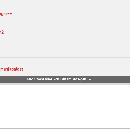
agrsee
m2
-musikpalast
Mehr Webradios von laut.fm anzeigen