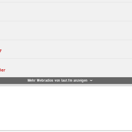
7
0er
Mehr Webradios von laut.fm anzeigen