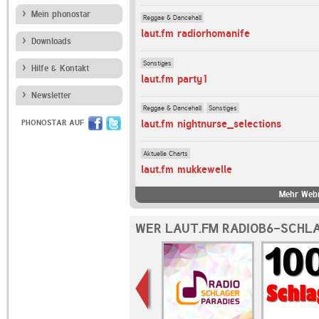
Mein phonostar
Reggae & Dancehall
laut.fm radiorhomanife
Downloads
Sonstiges
Hilfe & Kontakt
laut.fm party1
Newsletter
Reggae & Dancehall
Sonstiges
laut.fm nightnurse_selections
PHONOSTAR AUF
Aktuelle Charts
laut.fm mukkewelle
Mehr Webr
WER LAUT.FM RADIOB6-SCHLA