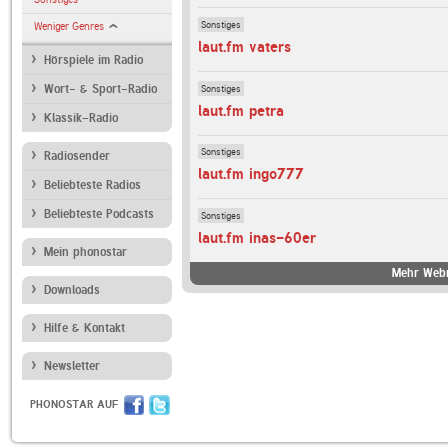
Sonstiges
Weniger Genres
laut.fm vaters
Hörspiele im Radio
Sonstiges
Wort- & Sport-Radio
laut.fm petra
Klassik-Radio
Sonstiges
Radiosender
laut.fm ingo777
Beliebteste Radios
Beliebteste Podcasts
Sonstiges
laut.fm inas-60er
Mein phonostar
Mehr Webr
Downloads
Hilfe & Kontakt
Newsletter
PHONOSTAR AUF