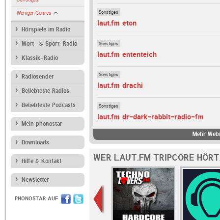
Sonstiges
Weniger Genres
laut.fm eton
Hörspiele im Radio
Sonstiges
Wort- & Sport-Radio
laut.fm ententeich
Klassik-Radio
Sonstiges
Radiosender
laut.fm drachi
Beliebteste Radios
Beliebteste Podcasts
Sonstiges
laut.fm dr-dark-rabbit-radio-fm
Mein phonostar
Mehr Webr
Downloads
WER LAUT.FM TRIPCORE HÖRT
Hilfe & Kontakt
Newsletter
PHONOSTAR AUF