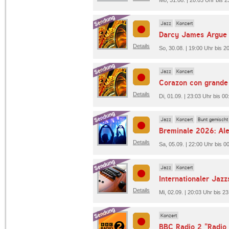
Jazz
Konzert
Details
So, 30.08. | 19:00 Uhr bis 20
Jazz
Konzert
Details
Di, 01.09. | 23:03 Uhr bis 
Jazz
Konzert
Bunt gemischt
Breminale 2026: Ale
Details
Sa, 05.09. | 22:00 Uhr bis 
Jazz
Konzert
Internationaler Ja
Details
Mi, 02.09. | 20:03 Uhr bis 
Konzert
BBC Radio 2 "Radio 