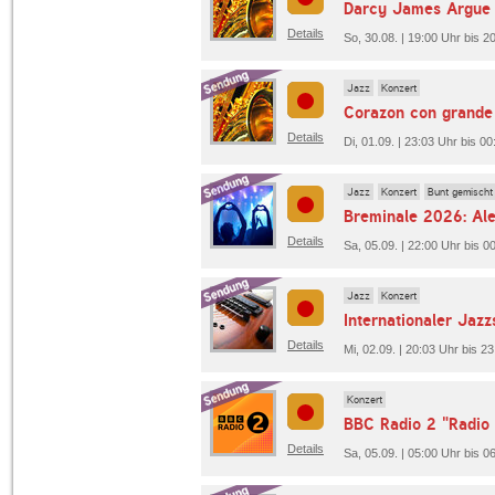
Details
So, 30.08. | 19:00 Uhr bis 20
Jazz
Konzert
Details
Di, 01.09. | 23:03 Uhr bis 
Jazz
Konzert
Bunt gemischt
Breminale 2026: Ale
Details
Sa, 05.09. | 22:00 Uhr bis 
Jazz
Konzert
Internationaler Ja
Details
Mi, 02.09. | 20:03 Uhr bis 
Konzert
BBC Radio 2 "Radio 
Details
Sa, 05.09. | 05:00 Uhr bis 