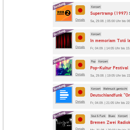
Konzert
Supertramp (1997)
Details
Sa, 29.08. | 05:00 Uhr bis 
Konzert
In memoriam Totó 
Details
Fr, 04.09. | 14:05 Uhr bis 1
Pop
Konzert
Details
Sa, 29.08. | 19:05 Uhr bis 2
Konzert
Weltmusik gemischt
Deutschlandfunk "O
Details
Fr, 04.09. | 21:05 Uhr bis 2
Soul & Funk
Blues
Konzert
Details
Mo, 31.08. | 20:03 Uhr bis 