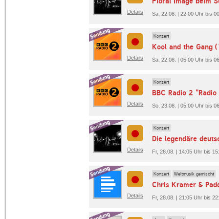
Floral Image beim 
Details
Sa, 22.08. | 22:00 Uhr bis 
Konzert
Kool and the Gang 
Details
Sa, 22.08. | 05:00 Uhr bis 
Konzert
BBC Radio 2 "Radio 
Details
So, 23.08. | 05:00 Uhr bis 
Konzert
Die legendäre deut
Details
Fr, 28.08. | 14:05 Uhr bis 1
Konzert
Weltmusik gemischt
Chris Kramer & Pad
Details
Fr, 28.08. | 21:05 Uhr bis 2