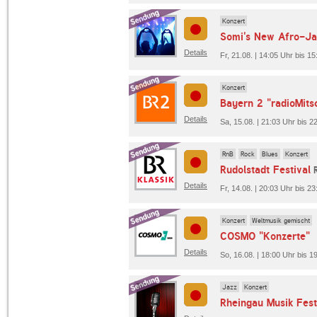
Konzert
Somi's New Afro-Ja
Details
Fr, 21.08. | 14:05 Uhr bis 1
Konzert
Bayern 2 "radioMitsc
Details
Sa, 15.08. | 21:03 Uhr bis 2
RnB
Rock
Blues
Konzert
Rudolstadt Festival
Details
Fr, 14.08. | 20:03 Uhr bis 
Konzert
Weltmusik gemischt
COSMO "Konzerte"
Details
So, 16.08. | 18:00 Uhr bis
Jazz
Konzert
Rheingau Musik Fest