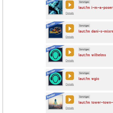
Sonstiges
laut.fm i-m-a-poser
Details
Sonstiges
laut.fm dani-s-mixr
Details
Sonstiges
laut.fm wilhelms
Details
Sonstiges
laut.fm wgio
Details
Sonstiges
laut.fm tower-town-
Details