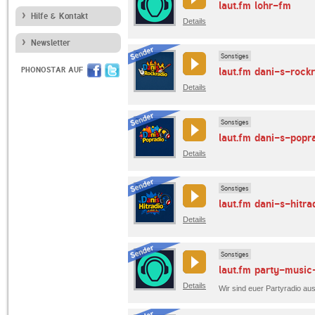
laut.fm lohr-fm
Hilfe & Kontakt
Details
Newsletter
Sonstiges
PHONOSTAR AUF
laut.fm dani-s-rock
Details
Sonstiges
laut.fm dani-s-popr
Details
Sonstiges
laut.fm dani-s-hitra
Details
Sonstiges
laut.fm party-music
Details
Wir sind euer Partyradio a