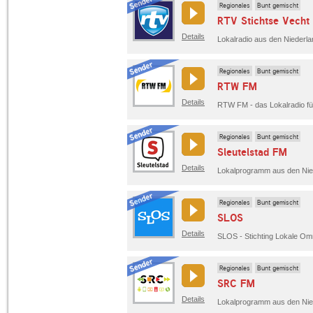
Regionales
Bunt gemischt
RTV Stichtse Vecht
Details
Lokalradio aus den Niederla
Regionales
Bunt gemischt
RTW FM
Details
RTW FM - das Lokalradio f
Regionales
Bunt gemischt
Sleutelstad FM
Details
Lokalprogramm aus den Nie
Regionales
Bunt gemischt
SLOS
Details
Regionales
Bunt gemischt
SRC FM
Details
Lokalprogramm aus den Nie