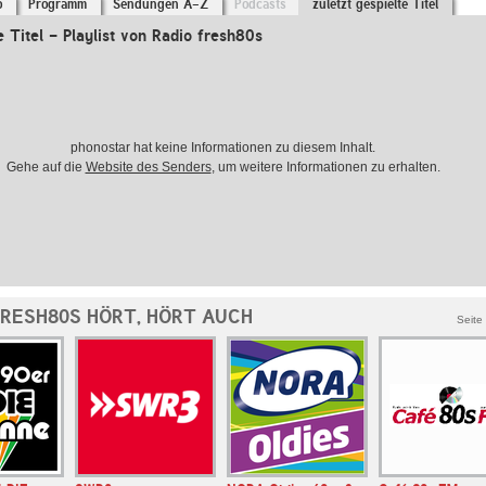
o
Programm
Sendungen A-Z
Podcasts
zuletzt gespielte Titel
e Titel - Playlist von Radio fresh80s
phonostar hat keine Informationen zu diesem Inhalt.
Gehe auf die
Website des Senders
, um weitere Informationen zu erhalten.
FRESH80S HÖRT, HÖRT AUCH
Seite