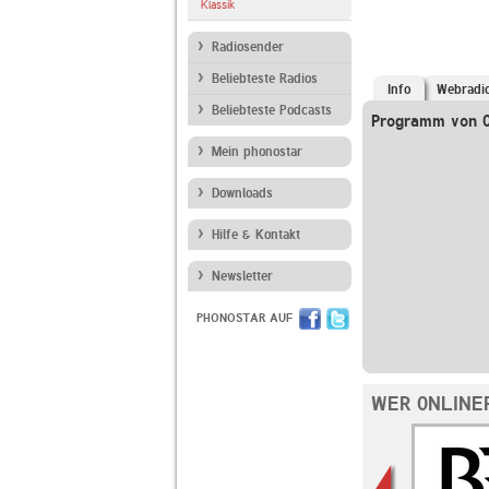
Klassik
Radiosender
Beliebteste Radios
Info
Webradi
Beliebteste Podcasts
Programm von 
Mein phonostar
Downloads
Hilfe & Kontakt
Newsletter
PHONOSTAR AUF
WER 0NLINE