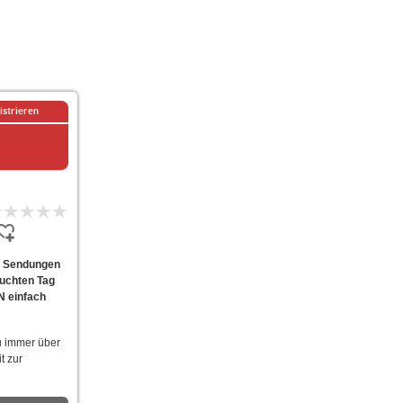
istrieren
e Sendungen
suchten Tag
N einfach
u immer über
t zur