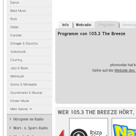
Dance
Black Music
Rock
Info
Webradio
Programm
Sendun
Oldies
Programm von 105.3 The Breeze
Künstler
Schlager & Discofox
Volksmusik
Country
phonostar hat k
Jazz & Blues
Gehe auf die
Website des
Weltmusik
Gothic & Mittelalter
Soundtracks & Musical
Kinder-Musik
Mehr Genres
WER 105.3 THE BREEZE HÖRT,
Hörspiele im Radio
Wort- & Sport-Radio