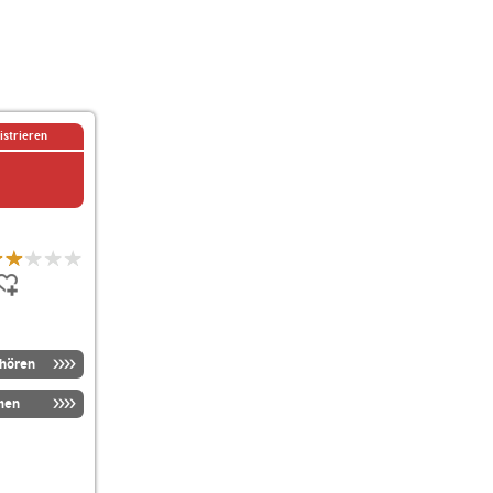
istrieren
nhören
men