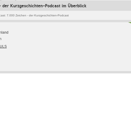
 der Kurzgeschichten-Podcast im Überblick
ast: 7.000 Zeichen - der Kurzgeschichten-Podcast
hland
h
PULS