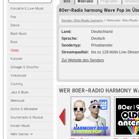
Info
Webradio
Programm
Sendun
Konzerte & Live-Musik
80er-Radio harmony Wave Pop im Übe
Pop
Sender: 80er-Radio harmony
> Webradio: 80er-Radi
Dance
Land
Deutschland
Black Music
Sprache
Deutsch
Rock
Sendertyp
Privatsender
Oldies
Streamqualität
bis zu 128 kbit/s Live-Strea
Künstler
Zur Website des Senders
Schlager & Discofox
Volksmusik
Country
WER 80ER-RADIO HARMONY WA
Jazz & Blues
Weltmusik
Gothic & Mittelalter
Soundtracks & Musical
Kinder-Musik
Mehr Genres