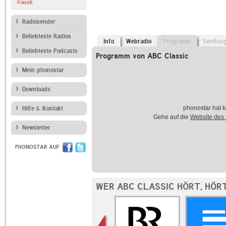
Klassik
Radiosender
Beliebteste Radios
Info
Webradio
Programm
Sendun
Beliebteste Podcasts
Programm von ABC Classic
Mein phonostar
Downloads
phonostar hat k
Hilfe & Kontakt
Gehe auf die
Website des
Newsletter
PHONOSTAR AUF
WER ABC CLASSIC HÖRT, HÖR