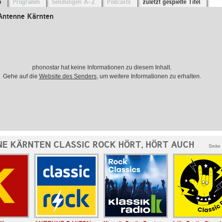
o
Programm
Sendungen A-Z
Podcasts
zuletzt gespielte Titel
Antenne Kärnten
phonostar hat keine Informationen zu diesem Inhalt.
Gehe auf die
Website des Senders
, um weitere Informationen zu erhalten.
E KÄRNTEN CLASSIC ROCK HÖRT, HÖRT AUCH
Seite