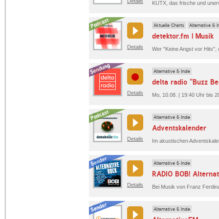
Details
Aktuelle Charts
Alternative & I
detektor.fm | Musik
Details
Alternative & Indie
delta radio "Buzz Be
Details
Mo, 10.08. | 19:40 Uhr bis 20
Alternative & Indie
Adventskalender
Details
Alternative & Indie
RADIO BOB! Alternat
Details
Alternative & Indie