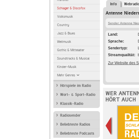
Info
Webradi
Schlager & Discofox
Antenne Niederr
Volksmusik
Sender: Antenne Nied
Country
Jazz & Blues
Land
Sprache
Weltmusik
Sendertyp
Gothic & Mittelalter
Streamqualität
Soundtracks & Musical
Zur Website des 
Kinder-Musik
Mehr Genres
Hörspiele im Radio
WER ANTENN
Wort- & Sport-Radio
HÖRT AUCH
Klassik-Radio
Radiosender
Beliebteste Radios
Beliebteste Podcasts