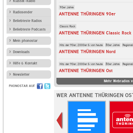
Klassik-Radio
90er Jahre
Radiosender
ANTENNE THÜRINGEN 90er
Beliebteste Radios
Classic Rock
Beliebteste Podcasts
ANTENNE THÜRINGEN Classic Rock
Mein phonostar
Hits der 90er, 2000er & von heute
80er Jahre
Regiona
ANTENNE THÜRINGEN Nord
Downloads
Hilfe & Kontakt
Hits der 90er, 2000er & von heute
80er Jahre
Regiona
ANTENNE THÜRINGEN Ost
Newsletter
Mehr Webradios 
PHONOSTAR AUF
WER ANTENNE THÜRINGEN OS