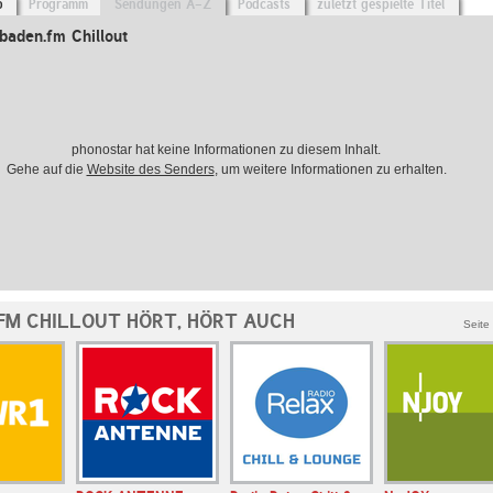
o
Programm
Sendungen A-Z
Podcasts
zuletzt gespielte Titel
baden.fm Chillout
phonostar hat keine Informationen zu diesem Inhalt.
Gehe auf die
Website des Senders
, um weitere Informationen zu erhalten.
FM CHILLOUT HÖRT, HÖRT AUCH
Seite