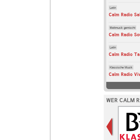
Latin
Calm Radio Sa
Weltmusik gemischt
Calm Radio So
Latin
Calm Radio Ta
Klassische Musik
Calm Radio Viv
WER CALM R