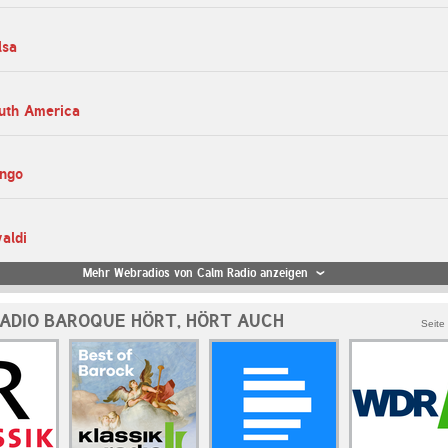
lsa
uth America
ngo
aldi
Mehr Webradios von Calm Radio anzeigen
ADIO BAROQUE HÖRT, HÖRT AUCH
Seite