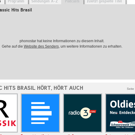
o
Programm
Sendungen A-Z
Podcasts
zuletzt gespielte Titel
ssic Hits Brasil
phonostar hat keine Informationen zu diesem Inhalt.
Gehe auf die
Website des Senders
, um weitere Informationen zu erhalten.
C HITS BRASIL HÖRT, HÖRT AUCH
Seite