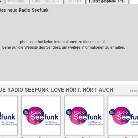
o
Programm
Sendungen A-Z
Podcasts
zuletzt gespielte Titel
Das neue Radio Seefunk
phonostar hat keine Informationen zu diesem Inhalt.
Gehe auf die
Website des Senders
, um weitere Informationen zu erhalten.
UE RADIO SEEFUNK LOVE HÖRT, HÖRT AUCH
Seite