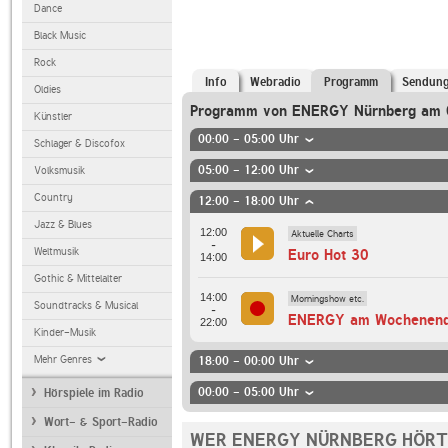
Dance
Black Music
Rock
Info
Webradio
Programm
Sendun
Oldies
Programm von ENERGY Nürnberg am
Künstler
00:00 - 05:00 Uhr
Schlager & Discofox
05:00 - 12:00 Uhr
Volksmusik
Country
12:00 - 18:00 Uhr
Jazz & Blues
12:00
Aktuelle Charts
-
Weltmusik
Euro Hot 30
14:00
Gothic & Mittelalter
14:00
Morningshow etc.
Soundtracks & Musical
-
ENERGY am Wochenen
22:00
Kinder-Musik
Mehr Genres
18:00 - 00:00 Uhr
00:00 - 05:00 Uhr
Hörspiele im Radio
Wort- & Sport-Radio
WER ENERGY NÜRNBERG HÖRT