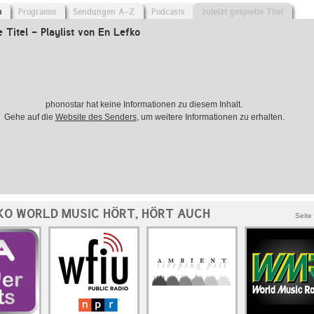
o
Programm
Sendungen A-Z
Podcasts
zuletzt gespielte Titel
e Titel - Playlist von En Lefko
phonostar hat keine Informationen zu diesem Inhalt.
Gehe auf die
Website des Senders
, um weitere Informationen zu erhalten.
KO WORLD MUSIC HÖRT, HÖRT AUCH
Seite