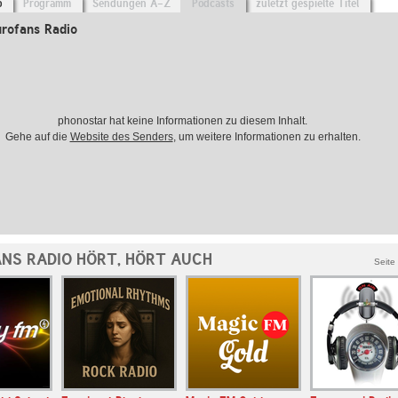
o
Programm
Sendungen A-Z
Podcasts
zuletzt gespielte Titel
urofans Radio
phonostar hat keine Informationen zu diesem Inhalt.
Gehe auf die
Website des Senders
, um weitere Informationen zu erhalten.
NS RADIO HÖRT, HÖRT AUCH
Seite