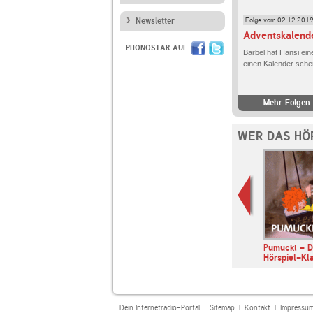
Folge vom 02.12.201
Newsletter
Adventskalend
PHONOSTAR AUF
Bärbel hat Hansi ein
einen Kalender sche
Mehr Folgen 
WER DAS HÖ
ALL
F.A.Z.
Pumuckl - D
ANCE
Digitalwirtschaft
Hörspiel-Kla
Dein Internetradio-Portal :
Sitemap
|
Kontakt
|
Impressu