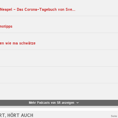
Über Leben in Neapel - Das Corona-Tagebuch von Sven Rech
notipps
en wie ma schwätze
Mehr Podcasts von SR anzeigen
RT, HÖRT AUCH
Seite