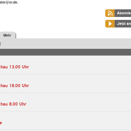
utor@sr.de.
Abonnie
Jetzt a
Mehr
R
chau 13.00 Uhr
chau 18.00 Uhr
chau 8.00 Uhr
e