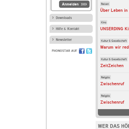
Anmelden
Reisen
Downloads
Kino
UNSERDING Ki
Hilfe & Kontakt
Newsletter
Kultur & Gesellschaft
Warum wir red
PHONOSTAR AUF
Kultur & Gesellschaft
ZeitZeichen
Religiös
Zwischenruf
Religiös
Zwischenruf
WER DAS HÖ