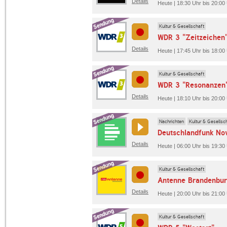
Details
Heute | 18:30 Uhr bis 20:00
Kultur & Gesellschaft
WDR 3 "Zeitzeichen
Details
Heute | 17:45 Uhr bis 18:0
Kultur & Gesellschaft
WDR 3 "Resonanzen
Details
Heute | 18:10 Uhr bis 20:0
Nachrichten
Kultur & Gesellsc
Deutschlandfunk No
Details
Heute | 06:00 Uhr bis 19:30
Kultur & Gesellschaft
Antenne Brandenbur
Details
Heute | 20:00 Uhr bis 21:00
Kultur & Gesellschaft