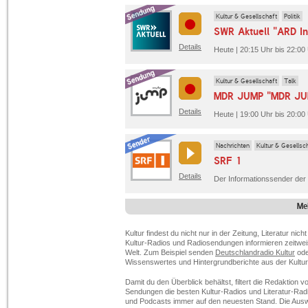
Kultur & Gesellschaft
Politik
SWR Aktuell "ARD I
Details
Heute | 20:15 Uhr bis 22:00
Kultur & Gesellschaft
Talk
MDR JUMP "MDR JUM
Details
Heute | 19:00 Uhr bis 20:0
Nachrichten
Kultur & Gesellsc
SRF 1
Details
Me
Kultur findest du nicht nur in der Zeitung, Literatur ni
Kultur-Radios und Radiosendungen informieren zeitwei
Welt. Zum Beispiel senden
Deutschlandradio Kultur
od
Wissenswertes und Hintergrundberichte aus der Kultu
Damit du den Überblick behältst, filtert die Redaktion 
Sendungen die besten Kultur-Radios und Literatur-Ra
und Podcasts immer auf den neuesten Stand. Die Ausw