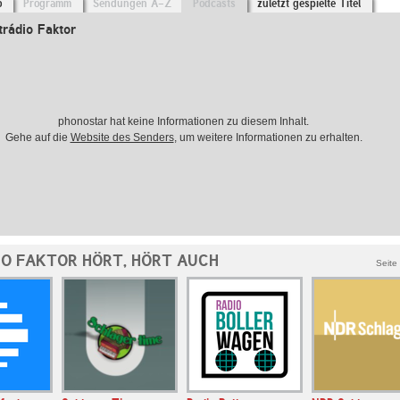
o
Programm
Sendungen A-Z
Podcasts
zuletzt gespielte Titel
trádio Faktor
phonostar hat keine Informationen zu diesem Inhalt.
Gehe auf die
Website des Senders
, um weitere Informationen zu erhalten.
IO FAKTOR HÖRT, HÖRT AUCH
Seite