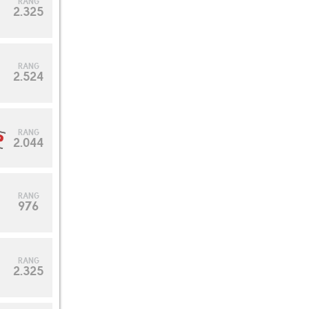
RANG
2.325
RANG
10
2.524
RANG
2.044
RANG
976
RANG
2.325