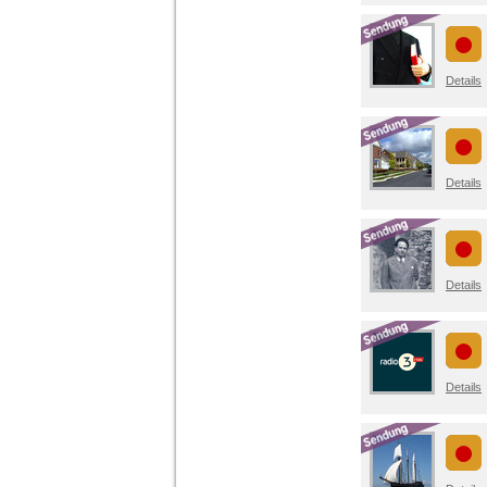
Details
Details
Details
Details