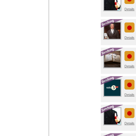
Details
Details
Details
Details
Details