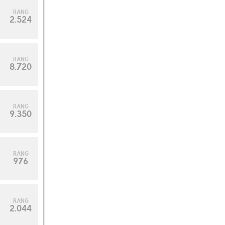
RANG
10
2.524
RANG
8.720
RANG
9.350
RANG
976
RANG
2.044