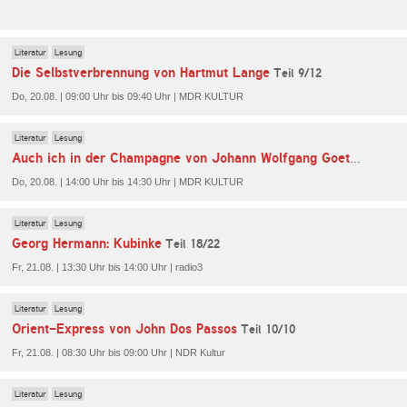
Literatur
Lesung
Die Selbstverbrennung von Hartmut Lange
Teil 9/12
Do, 20.08. | 09:00 Uhr bis 09:40 Uhr | MDR KULTUR
Literatur
Lesung
Teil 4/
Auch ich in der Champagne von Johann Wolfgang Goethe
Do, 20.08. | 14:00 Uhr bis 14:30 Uhr | MDR KULTUR
Literatur
Lesung
Georg Hermann: Kubinke
Teil 18/22
Fr, 21.08. | 13:30 Uhr bis 14:00 Uhr | radio3
Literatur
Lesung
Orient-Express von John Dos Passos
Teil 10/10
Fr, 21.08. | 08:30 Uhr bis 09:00 Uhr | NDR Kultur
Literatur
Lesung