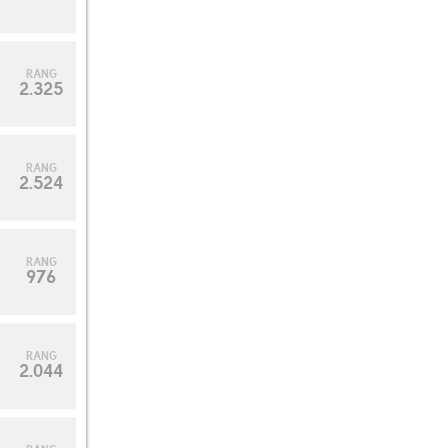
RANG
2.325
RANG
10
2.524
RANG
976
RANG
2.044