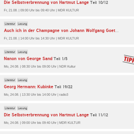
Die Selbstverbrennung von Hartmut Lange
Teil 10/12
Fr, 21.08. | 09:00 Uhr bis 09:40 Uhr | MDR KULTUR
Literatur
Lesung
Teil 5/
Auch ich in der Champagne von Johann Wolfgang Goethe
Fr, 21.08. | 14:00 Uhr bis 14:30 Uhr | MDR KULTUR
Literatur
Lesung
Nanon von George Sand
Teil 1/5
Mo, 24.08. | 08:30 Uhr bis 09:00 Uhr | NDR Kultur
Literatur
Lesung
Georg Hermann: Kubinke
Teil 19/22
Mo, 24.08. | 13:30 Uhr bis 14:00 Uhr | radio3
Literatur
Lesung
Die Selbstverbrennung von Hartmut Lange
Teil 11/12
Mo, 24.08. | 09:00 Uhr bis 09:40 Uhr | MDR KULTUR