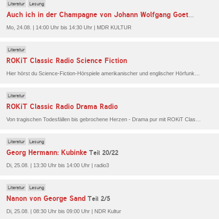
Literatur
Lesung
Teil 6/
Auch ich in der Champagne von Johann Wolfgang Goethe
Mo, 24.08. | 14:00 Uhr bis 14:30 Uhr | MDR KULTUR
Literatur
ROKiT Classic Radio Science Fiction
Hier hörst du Science-Fiction-Hörspiele amerikanischer und englischer Hörfunkproduktionen.
Literatur
ROKiT Classic Radio Drama Radio
Von tragischen Todesfällen bis gebrochene Herzen - Drama pur mit ROKiT Classic Radio.
Literatur
Lesung
Georg Hermann: Kubinke
Teil 20/22
Di, 25.08. | 13:30 Uhr bis 14:00 Uhr | radio3
Literatur
Lesung
Nanon von George Sand
Teil 2/5
Di, 25.08. | 08:30 Uhr bis 09:00 Uhr | NDR Kultur