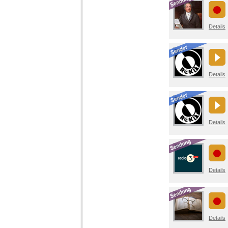
Details
Details
Details
Details
Details