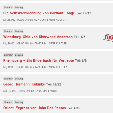
Literatur
Lesung
Die Selbstverbrennung von Hartmut Lange
Teil 12/12
Di, 25.08. | 09:00 Uhr bis 09:40 Uhr | MDR KULTUR
Literatur
Lesung
Winesburg, Ohio von Sherwood Anderson
Teil 1/8
Mi, 26.08. | 09:00 Uhr bis 09:40 Uhr | MDR KULTUR
Literatur
Lesung
Rheinsberg - Ein Bilderbuch für Verliebte
Teil 6/8
Mi, 12.08. | 14:00 Uhr bis 14:30 Uhr | MDR KULTUR
Literatur
Lesung
Georg Hermann: Kubinke
Teil 12/22
Do, 13.08. | 13:30 Uhr bis 14:00 Uhr | radio3
Literatur
Lesung
Orient-Express von John Dos Passos
Teil 4/10