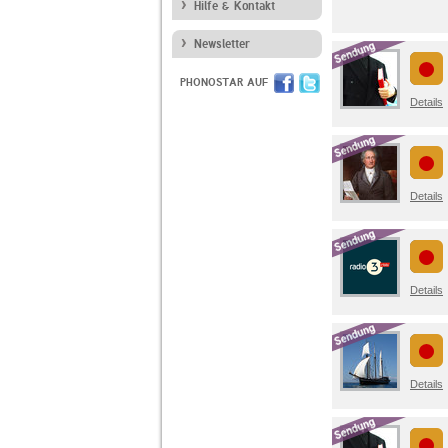
Hilfe & Kontakt
Newsletter
PHONOSTAR AUF
Details
Details
Details
Details